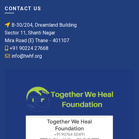
CONTACT US
B-30/204, Dreamland Building
Sector 11, Shanti Nagar
Mira Road (E) Thane - 401107
+91 90224 27668
info@twhf.org