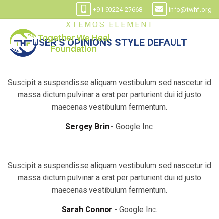
+91 90224 27668
info@twhf.org
XTEMOS ELEMENT
USER'S OPINIONS STYLE DEFAULT
Suscipit a suspendisse aliquam vestibulum sed nascetur id
massa dictum pulvinar a erat per parturient dui id justo
maecenas vestibulum fermentum.
Sergey Brin
Google Inc.
Suscipit a suspendisse aliquam vestibulum sed nascetur id
massa dictum pulvinar a erat per parturient dui id justo
maecenas vestibulum fermentum.
Sarah Connor
Google Inc.